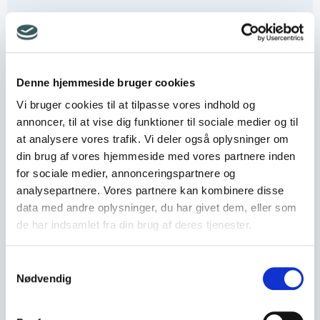
ESG – Gode ideer til at komme i gang
og videre..
Denne hjemmeside bruger cookies
18. January 2024
Vi bruger cookies til at tilpasse vores indhold og
annoncer, til at vise dig funktioner til sociale medier og til
at analysere vores trafik. Vi deler også oplysninger om
Gad vide hvad læren bliver af Nordic
din brug af vores hjemmeside med vores partnere inden
Waste-sagen?
for sociale medier, annonceringspartnere og
analysepartnere. Vores partnere kan kombinere disse
11. January 2024
data med andre oplysninger, du har givet dem, eller som
de har indsamlet fra din brug af deres tjenester.
Samtykkevalg
Nødvendig