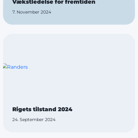
Vækstledelse for fremtiden
7. November 2024
Rigets tilstand 2024
24. September 2024