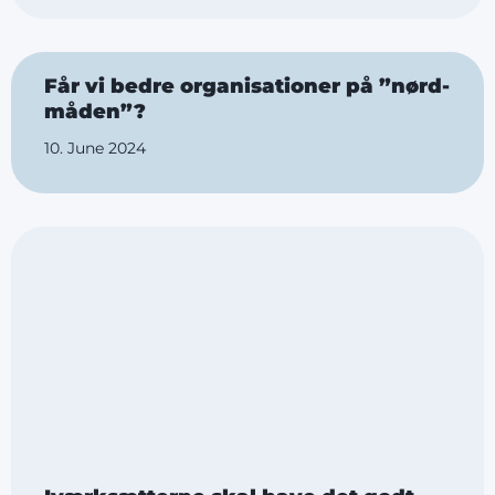
Får vi bedre organisationer på ”nørd-
måden”?
10. June 2024