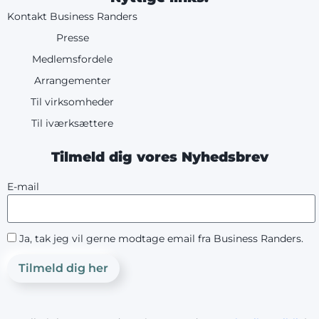
Kontakt Business Randers
Presse
Medlemsfordele
Arrangementer
Til virksomheder
Til iværksættere
Tilmeld dig vores Nyhedsbrev
E-mail
Ja, tak jeg vil gerne modtage email fra Business Randers.
Tilmeld dig her