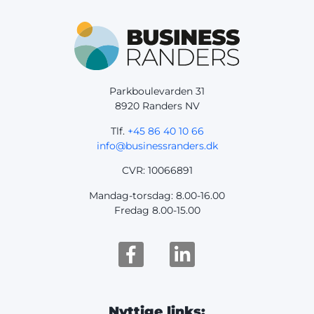
Parkboulevarden 31
8920 Randers NV
Tlf.
+45 86 40 10 66
info@businessranders.dk
CVR: 10066891
Mandag-torsdag: 8.00-16.00
Fredag 8.00-15.00
Nyttige links: