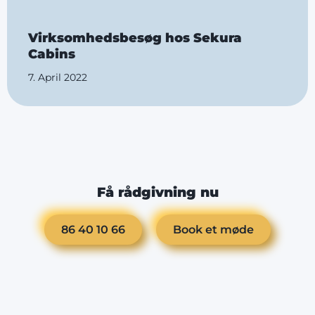
Virksomhedsbesøg hos Sekura
Cabins
7. April 2022
Få rådgivning nu
86 40 10 66
Book et møde