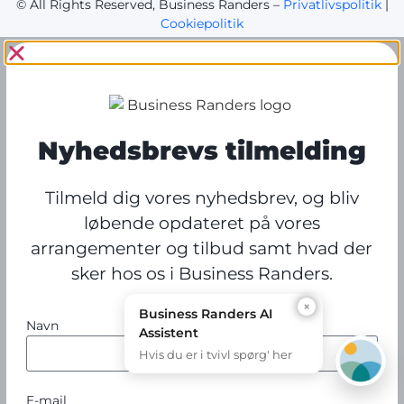
© All Rights Reserved, Business Randers –
Privatlivspolitik
|
Cookiepolitik
Nyhedsbrevs tilmelding
Tilmeld dig vores nyhedsbrev, og bliv
løbende opdateret på vores
arrangementer og tilbud samt hvad der
sker hos os i Business Randers.
×
Business Randers AI
Navn
Assistent
Hvis du er i tvivl spørg' her
E-mail