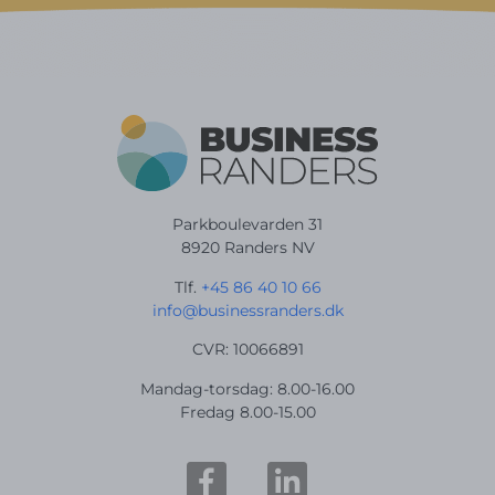
Parkboulevarden 31
8920 Randers NV
Tlf.
+45 86 40 10 66
info@businessranders.dk
CVR: 10066891
Mandag-torsdag: 8.00-16.00
Fredag 8.00-15.00