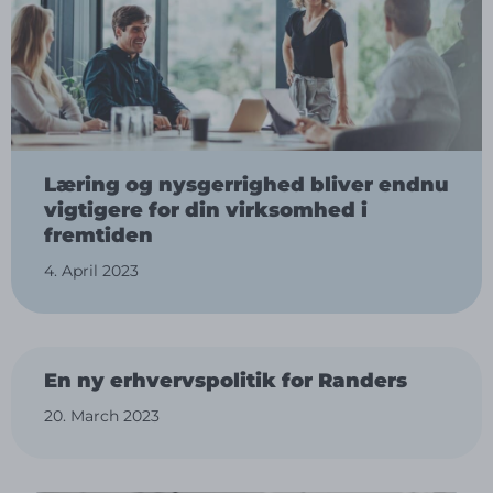
Læring og nysgerrighed bliver endnu
vigtigere for din virksomhed i
fremtiden
4. April 2023
En ny erhvervspolitik for Randers
20. March 2023