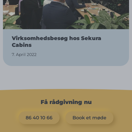
Virksomhedsbesøg hos Sekura
Cabins
7. April 2022
Få rådgivning nu
86 40 10 66
Book et møde