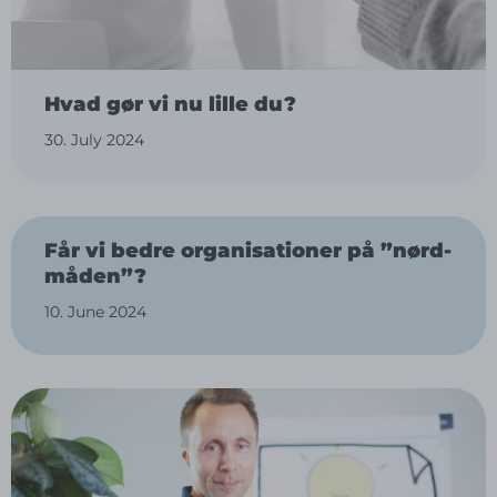
Hvad gør vi nu lille du?
30. July 2024
Får vi bedre organisationer på ”nørd-
måden”?
10. June 2024