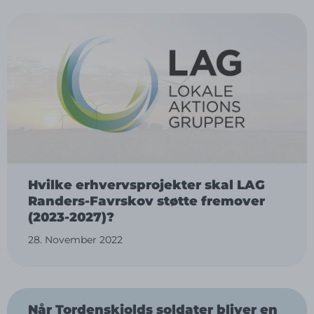
Hvilke erhvervsprojekter skal LAG
Randers-Favrskov støtte fremover
(2023-2027)?
28. November 2022
Når Tordenskjolds soldater bliver en