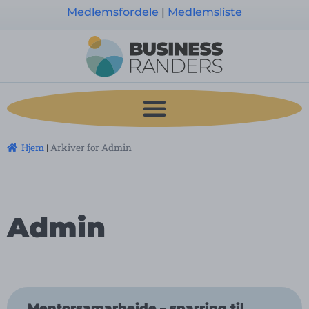
Medlemsfordele
|
Medlemsliste
Hjem
|
Arkiver for Admin
Admin
Mentorsamarbejde – sparring til