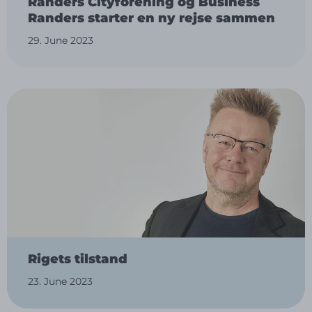
Randers Cityforening og Business
Randers starter en ny rejse sammen
29. June 2023
Rigets tilstand
23. June 2023