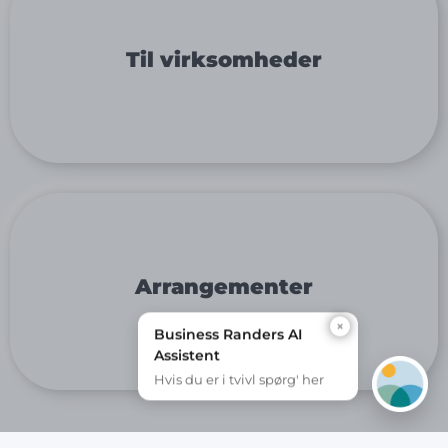
Til virksomheder
Arrangementer
×
Business Randers AI
Assistent
Hvis du er i tvivl spørg' her