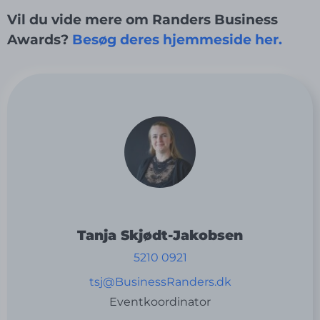
Vil du vide mere om Randers Business
Awards?
Besøg deres hjemmeside her.
Tanja Skjødt-Jakobsen
5210 0921
tsj@BusinessRanders.dk
Eventkoordinator