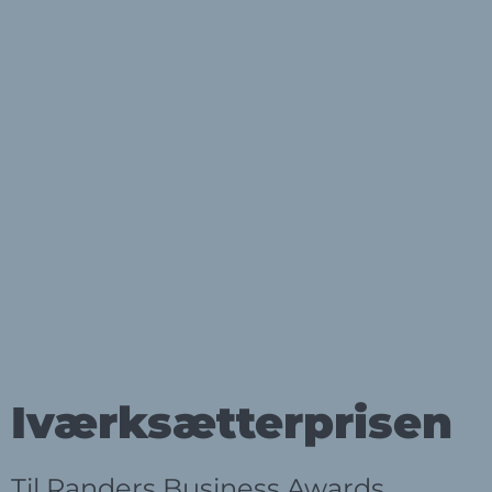
Iværksætterprisen
Til Randers Business Awards