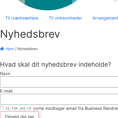
Til iværksættere
Til virksomheder
Arrangement
Nyhedsbrev
Hjem
|
Nyhedsbrev
Hvad skal dit nyhedsbrev indeholde?
Navn
E-mail
Ja, tak jeg vil gerne modtager email fra Business Randre
Tilmeld dig her