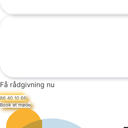
Få rådgivning nu
86 40 10 66
Book et møde