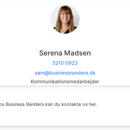
Serena Madsen
5210 0923
sam@businessranders.dk
Kommunikationsmedarbejder
os Business Randers kan du kontakte os her.